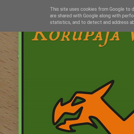
This site uses cookies from Google to de
are shared with Google along with perfo
Korupaja 
statistics, and to detect and address a