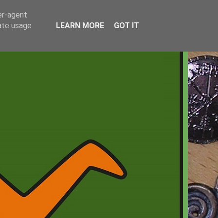
er-agent
rate usage
LEARN MORE
GOT IT