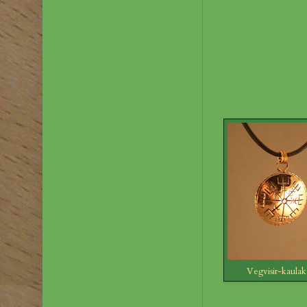
Vegvisir-kaulak