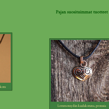
Pajan suosituimmat tuotteet
koru
Lemmonsydän kaulakoruna, pronssia