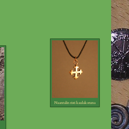
Naantalin risti kaulakoruna