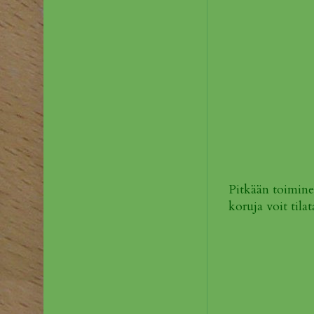
Pitkään toimine
koruja voit tila